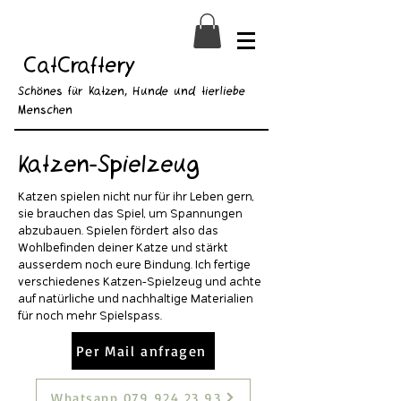
CatCraftery
Schönes für Katzen, Hunde und tierliebe
Menschen
Katzen-Spielzeug
Katzen spielen nicht nur für ihr Leben gern,
sie brauchen das Spiel, um Spannungen
abzubauen. Spielen fördert also das
Wohlbefinden deiner Katze und stärkt
ausserdem noch eure Bindung. Ich fertige
verschiedenes Katzen-Spielzeug und achte
auf natürliche und nachhaltige Materialien
für noch mehr Spielspass.
Per Mail anfragen
Whatsapp 079 924 23 93