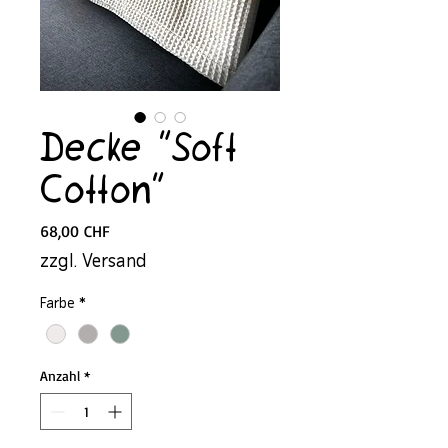
Decke "Soft
Cotton"
Preis
68,00 CHF
zzgl. Versand
Farbe
*
Anzahl
*