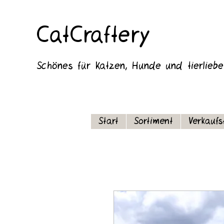
CatCraftery
Schönes für Katzen, Hunde und tierlieb
Start
Sortiment
Verkaufs