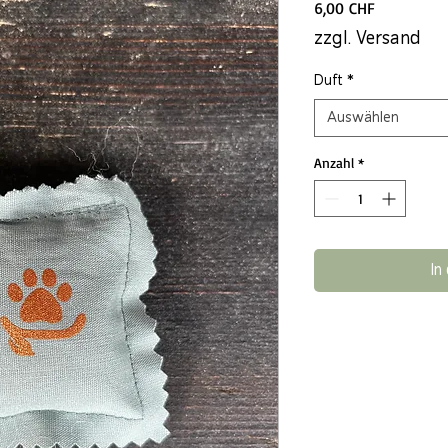
Preis
6,00 CHF
zzgl. Versand
Duft
*
Auswählen
Anzahl
*
In