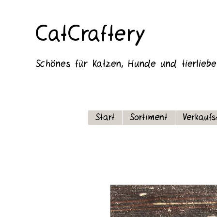
CatCraftery
Schönes für Katzen, Hunde und tierlieb
Start
Sortiment
Verkaufs