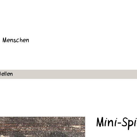
e Menschen
tellen
Mini-Spi