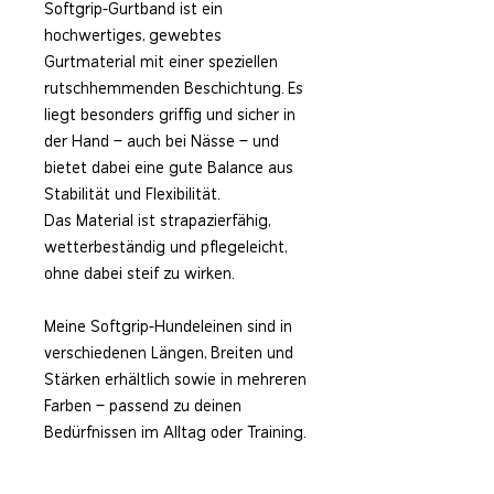
Softgrip-Gurtband ist ein
hochwertiges, gewebtes
Gurtmaterial mit einer speziellen
rutschhemmenden Beschichtung. Es
liegt besonders griffig und sicher in
der Hand – auch bei Nässe – und
bietet dabei eine gute Balance aus
Stabilität und Flexibilität.
Das Material ist strapazierfähig,
wetterbeständig und pflegeleicht,
ohne dabei steif zu wirken.
Meine Softgrip-Hundeleinen sind in
verschiedenen Längen, Breiten und
Stärken erhältlich sowie in mehreren
Farben – passend zu deinen
Bedürfnissen im Alltag oder Training.
Schmale Hundeleine in Taupe-Weiss